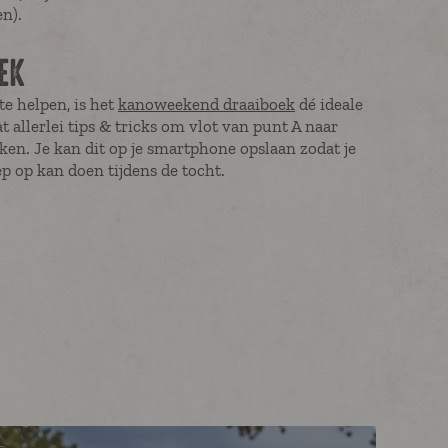
n).
EK
e helpen, is het
kanoweekend draaiboek
dé ideale
t allerlei tips & tricks om vlot van punt A naar
ken. Je kan dit op je smartphone opslaan zodat je
p op kan doen tijdens de tocht.