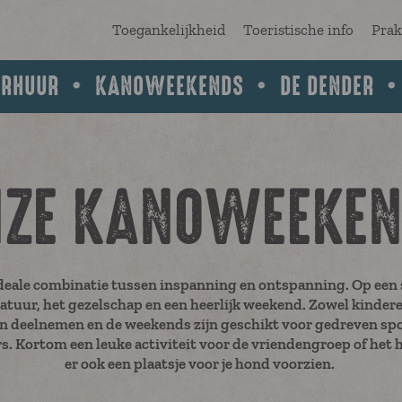
Toegankelijkheid
Toeristische info
Prak
ERHUUR
KANOWEEKENDS
DE DENDER
ZE KANOWEEKE
eale combinatie tussen inspanning en ontspanning. Op een 
atuur, het gezelschap en een heerlijk weekend. Zowel kinderen 
 deelnemen en de weekends zijn geschikt voor gedreven spo
. Kortom een leuke activiteit voor de vriendengroep of het h
er ook een plaatsje voor je hond voorzien.