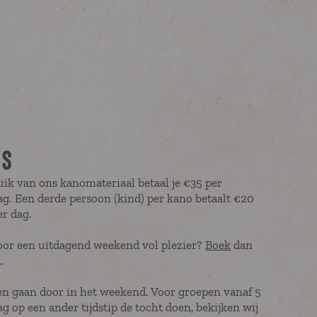
JS
uik van ons kanomateriaal betaal je €35 per
ag. Een derde persoon (kind) per kano betaalt €20
er dag.
 voor een uitdagend weekend vol plezier?
Boek
dan
d.
n gaan door in het weekend. Voor groepen vanaf 5
ag op een ander tijdstip de tocht doen, bekijken wij