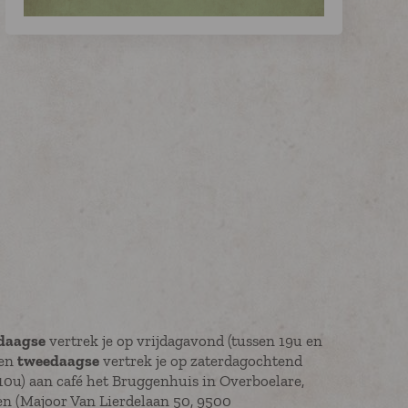
daagse
vertrek je op vrijdagavond (tussen 19u en
een
tweedaagse
vertrek je op zaterdagochtend
10u) aan café het Bruggenhuis in Overboelare,
n (Majoor Van Lierdelaan 50, 9500