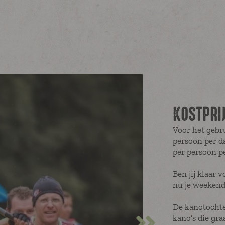
KOSTPRI
Voor het gebr
persoon per d
per persoon p
Ben jij klaar
nu je weeken
De kanotochte
kano’s die gra