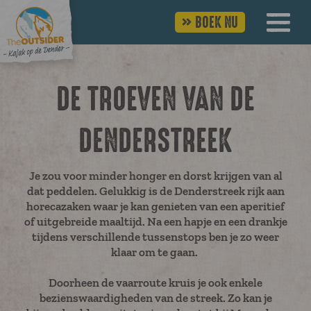
BOEK NU
DE TROEVEN VAN DE
DENDERSTREEK
Je zou voor minder honger en dorst krijgen van al
dat peddelen. Gelukkig is de Denderstreek rijk aan
horecazaken waar je kan genieten van een aperitief
of uitgebreide maaltijd. Na een hapje en een drankje
tijdens verschillende tussenstops ben je zo weer
klaar om te gaan.
Doorheen de vaarroute kruis je ook enkele
bezienswaardigheden van de streek. Zo kan je