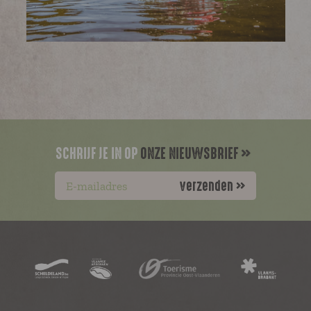
SCHRIJF JE IN OP
ONZE NIEUWSBRIEF
verzenden