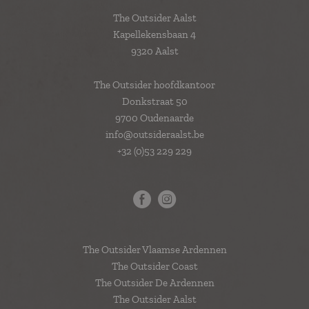
The Outsider Aalst
Kapellekensbaan 4
9320 Aalst
The Outsider hoofdkantoor
Donkstraat 50
9700 Oudenaarde
info@outsideraalst.be
+32 (0)53 229 229
The Outsider Vlaamse Ardennen
The Outsider Coast
The Outsider De Ardennen
The Outsider Aalst