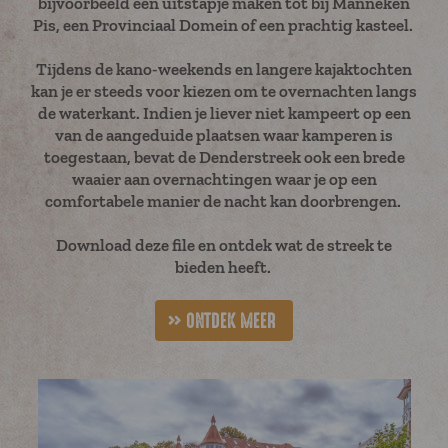
bijvoorbeeld een uitstapje maken tot bij Manneken
Pis, een Provinciaal Domein of een prachtig kasteel.
Tijdens de kano-weekends en langere kajaktochten
kan je er steeds voor kiezen om te overnachten langs
de waterkant. Indien je liever niet kampeert op een
van de aangeduide plaatsen waar kamperen is
toegestaan, bevat de Denderstreek ook een brede
waaier aan overnachtingen waar je op een
comfortabele manier de nacht kan doorbrengen.
Download deze file en ontdek wat de streek te
bieden heeft.
ONTDEK MEER